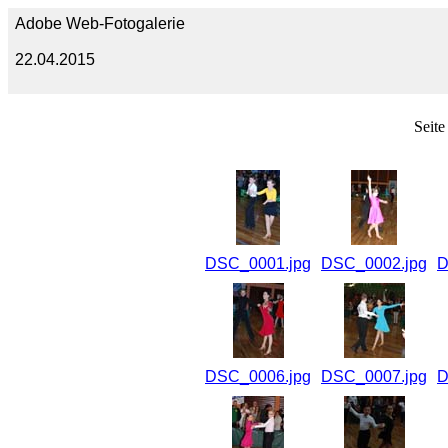
Adobe Web-Fotogalerie
22.04.2015
Seite
DSC_0001.jpg
DSC_0002.jpg
D
DSC_0006.jpg
DSC_0007.jpg
D