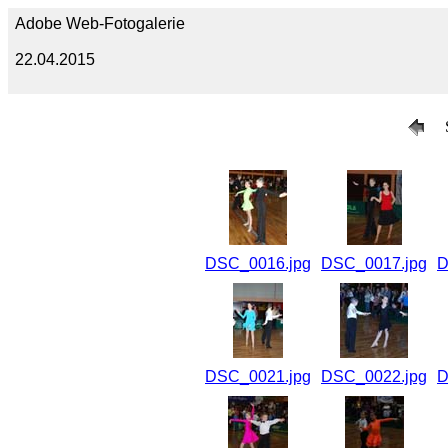
Adobe Web-Fotogalerie
22.04.2015
DSC_0016.jpg
DSC_0017.jpg
D
DSC_0021.jpg
DSC_0022.jpg
D