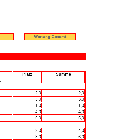
Wertung Gesamt
Platz
Summe
.
2,0
2,0
3,0
3,0
1,0
1,0
4,0
4,0
5,0
5,0
2,0
4,0
3,0
6,0