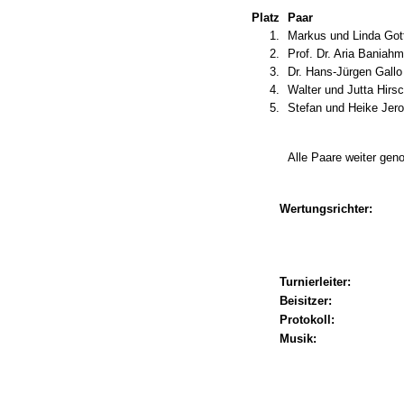
Platz
Paar
1.
Markus und Linda Gott
2.
Prof. Dr. Aria Baniah
3.
Dr. Hans-Jürgen Gallo 
4.
Walter und Jutta Hirsc
5.
Stefan und Heike Jero
Alle Paare weiter ge
Wertungsrichter:
Turnierleiter:
Beisitzer:
Protokoll:
Musik: