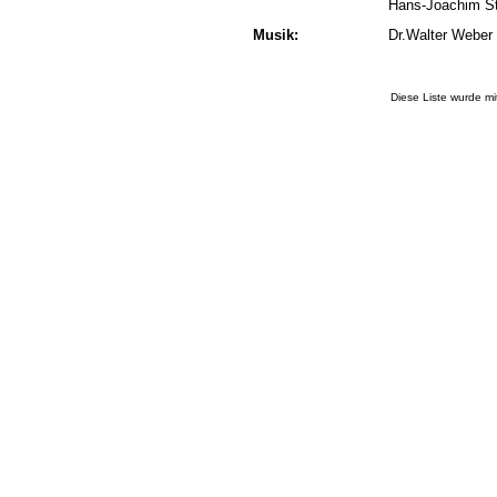
Hans-Joachim S
Musik:
Dr.Walter Weber
Diese Liste wurde m