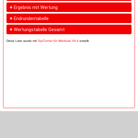
+
Ergebnis mit Wertung
+
Endrundentabelle
+
Wertungstabelle Gesamt
Diese Liste wurde mit
TopTurnier für Windows V9.4
erstellt.