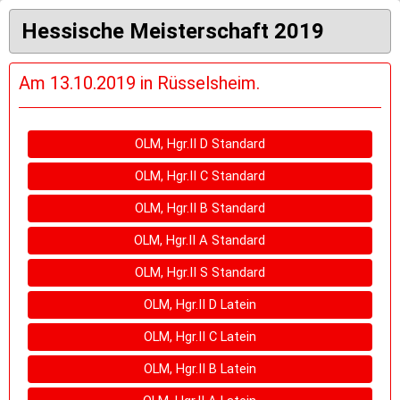
Hessische Meisterschaft 2019
Am 13.10.2019 in Rüsselsheim.
OLM, Hgr.II D Standard
OLM, Hgr.II C Standard
OLM, Hgr.II B Standard
OLM, Hgr.II A Standard
OLM, Hgr.II S Standard
OLM, Hgr.II D Latein
OLM, Hgr.II C Latein
OLM, Hgr.II B Latein