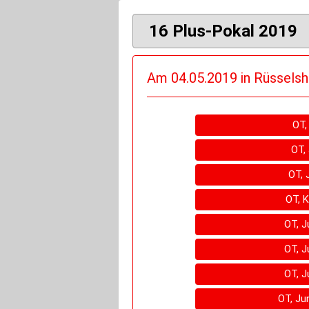
16 Plus-Pokal 2019
Am 04.05.2019 in Rüsselsh
OT,
OT,
OT, 
OT, K
OT, J
OT, J
OT, J
OT, Ju