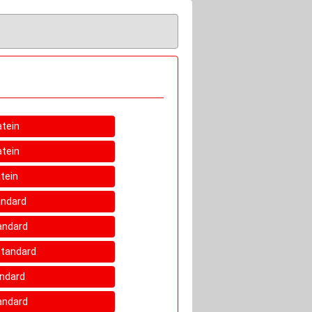
atein
atein
tein
andard
tandard
 Standard
andard
tandard