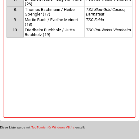
(26)
8.
Thomas Bachmann / Heike
TSZ Blau-Gold Casino,
Spengler (17)
Darmstadt
9.
Martin Buch / Eveline Meinert
TSC Fulda
(18)
10.
Friedhelm Buchholz / Jutta
TSC Rot-Weiss Viernheim
Buchholz (19)
Diese Liste wurde mit
TopTurnier für Windows V8.4a
erstellt.