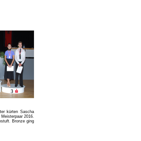
hter kürten Sascha
 Meisterpaar 2016.
stuft. Bronze ging