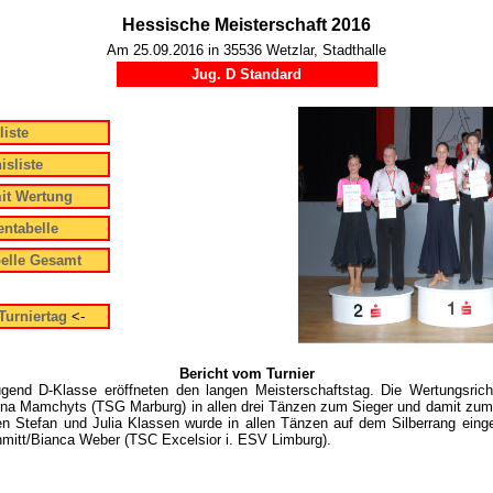
Hessische Meisterschaft 2016
Am 25.09.2016 in 35536 Wetzlar, Stadthalle
Jug. D Standard
liste
isliste
it Wertung
ntabelle
elle Gesamt
Turniertag
<-
Bericht vom Turnier
gend D-Klasse eröffneten den langen Meisterschaftstag. Die Wertungsric
na Mamchyts (TSG Marburg) in allen drei Tänzen zum Sieger und damit zum
n Stefan und Julia Klassen wurde in allen Tänzen auf dem Silberrang einge
hmitt/Bianca Weber (TSC Excelsior i. ESV Limburg).