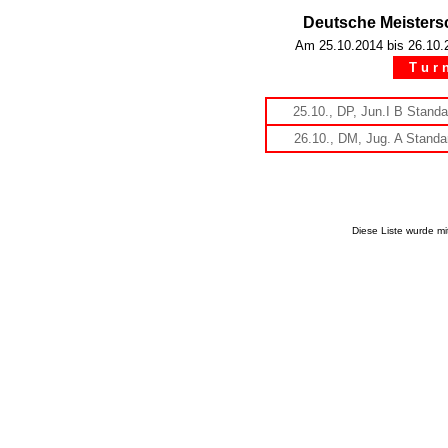
Deutsche Meisters
Am 25.10.2014 bis 26.10.2
T u r n 
25.10., DP, Jun.I B Stand
26.10., DM, Jug. A Stand
Diese Liste wurde m